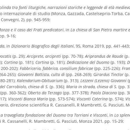
dolinda tra fonti liturgiche, narrazioni storiche e leggende di età medie
 internazionale di studio (Monza, Gazzada, Castelseprio-Torba, Caira
 Convegni, 2), pp. 945-959;
nza e il caso dei Frati predicatori
, in
La chiesa di San Pietro martire
p. 9-16;
 da
, in
Dizionario Biografico degli Italiani
, 95, Roma 2019, pp. 441-443;
vocatis
(p. 29);
Arciprete, arcipreti
(pp. 70-78);
Ariprandus de Raude
(p.
3);
Cortina
(p. 181);
Cortina
(p. 181);
Dedicazione del Duomo
(p. 193);
D
 200-202);
Fabbriceria, fabbrica, consilium fabricae
(pp. 225-226);
Franc
264-265);
Giovanni Battista, culto di
(pp. 268-269); G
irardus Tinctor
(p
280-281);
Kalendarium-Obituarium
(p. 313);
Lezzeni (Lezeno) Giovanni
(
del Carrobiolo, chiesa di S.
(p. 336);
Maria in strada, chiesa di S.
(pp. 
(pp. 360-362);
Oberto da Terzago
(pp. 377-378);
Paolo Diacono
(pp. 3
17);
Visconti Bianca Maria
(pp. 573-574);
Visconti Caterina
(p. 574);
Vi
nario
, direzione scientifica R. Cassanelli, R Mambretti, G. Pasciuti, 
La travagliata fondazione del Duomo tra Torriani e Visconti
, in
Lo splen
di R. Cassanelli, R. Mambretti, G. Pasciuti, Monza 2021, pp. 15-29;