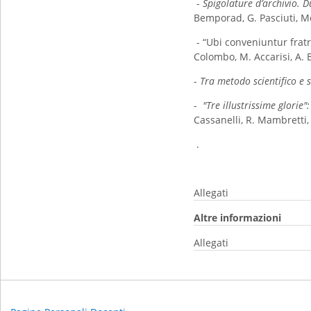
-
Spigolature d’archivio. D
Bemporad, G. Pasciuti, 
- “Ubi conveniuntur fratr
Colombo, M. Accarisi, A.
-
Tra metodo scientifico e
-
"Tre illustrissime glorie
Cassanelli, R. Mambretti,
.
Allegati
Altre informazioni
Allegati