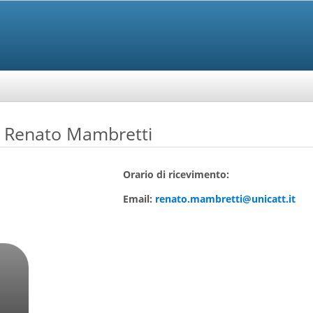
. Renato Mambretti
Orario di ricevimento:
Email:
renato.mambretti@unicatt.it