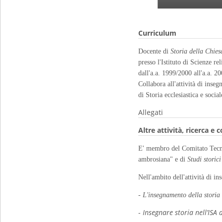
Curriculum
Docente di
Storia della Chie
presso l'Istituto di Scienze r
dall'a.a. 1999/2000 all'a.a. 2
Collabora all'attività di inse
di Storia
ecclesiastica e social
Allegati
Altre attività, ricerca e 
E' membro del Comitato Tecni
ambrosiana" e di
Studi storic
Nell'ambito dell'attività di in
- L'insegnamento della storia
-
Insegnare storia nell’ISA