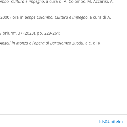
ombo. Cultura e impegno
, a cura di A. Colombo, M. Accarisi, A.
 (2000), ora in
Beppe Colombo. Cultura e impegno
, a cura di A.
"Sibrium", 37 (2023), pp. 229-261;
 Angeli in Monza e l’opera di Bartolomeo Zucchi
, a c. di R.
Ids&Unitelm